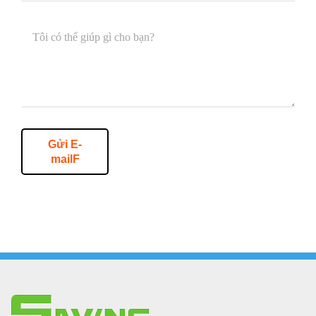
Gửi E-
mailF