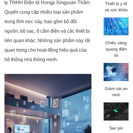
ty TNHH Điện tử Hongji Xingyuan Thâm
Thiết bị y tế
và sức khỏe
Quyến cung cấp nhiều loại sản phẩm
trong lĩnh vực này, bao gồm bộ đổi
nguồn, bộ sạc, ổ cắm điện và các thiết bị
liên quan khác. Những sản phẩm này rất
Chiếu sáng
quang điện
quan trọng cho hoạt động hiệu quả của
tử
hệ thống nhà thông minh.
Giám sát an
ninh
Sạc pin