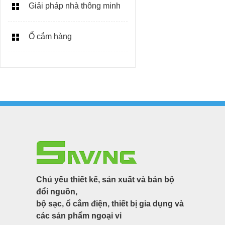
Giải pháp nhà thông minh
Ổ cắm hàng
Chủ yếu thiết kế, sản xuất và bán bộ
đổi nguồn,
bộ sạc, ổ cắm điện, thiết bị gia dụng và
các sản phẩm ngoại vi