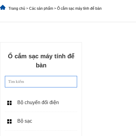
Trang chủ
>
Các sản phẩm
>
Ổ cắm sạc máy tính để bàn
Ổ cắm sạc máy tính để
bàn
Bộ chuyển đổi điện
Bộ sạc