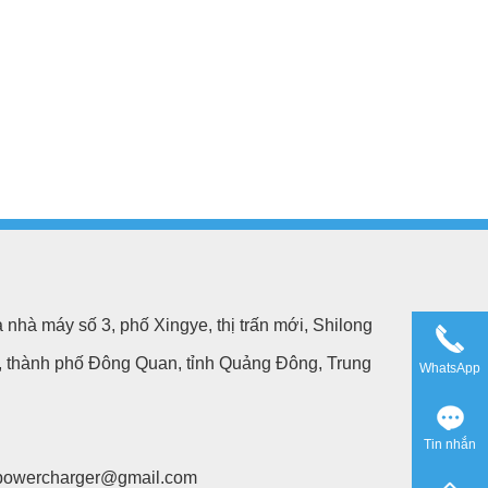
 nhà máy số 3, phố Xingye, thị trấn mới, Shilong
n, thành phố Đông Quan, tỉnh Quảng Đông, Trung
WhatsApp
Tin nhắn
powercharger@gmail.com