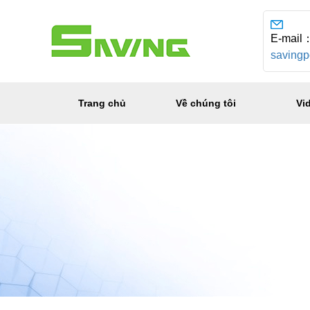
E-mail
saving
Trang chủ
Về chúng tôi
Vi