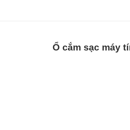
Ổ cắm sạc máy tí