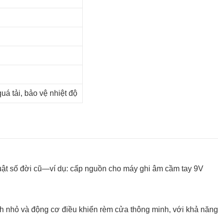
á tải, bảo vệ nhiệt độ
huật số đời cũ—ví dụ: cấp nguồn cho máy ghi âm cầm tay 9V
h nhỏ và động cơ điều khiển rèm cửa thông minh, với khả năng