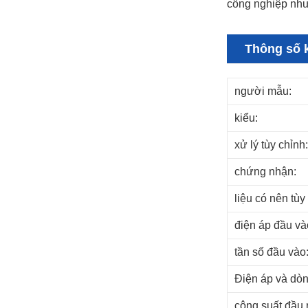
công nghiệp như
Thông số k
người mẫu:
kiểu:
xử lý tùy chỉnh:
chứng nhận:
liệu có nên tùy
điện áp đầu và
tần số đầu vào
Điện áp và dòn
công suất đầu 