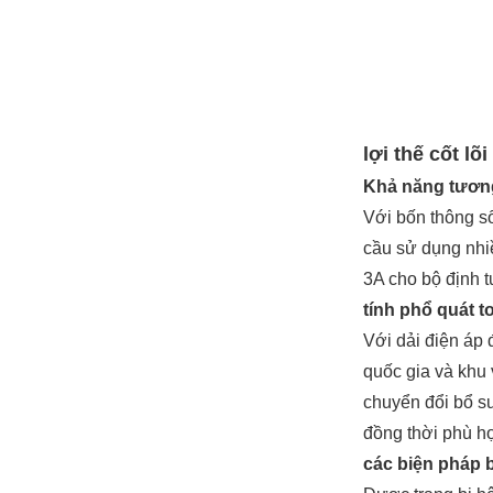
lợi thế cốt lõi
Khả năng tương
Với bốn thông s
cầu sử dụng nhi
3A cho bộ định 
tính phổ quát 
Với dải điện áp 
quốc gia và khu
chuyển đổi bổ su
đồng thời phù hợ
các biện pháp b