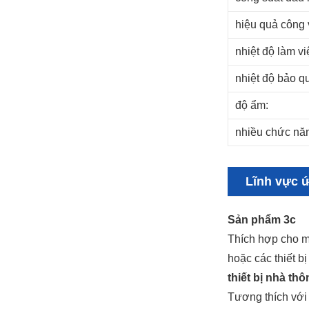
hiệu quả công 
nhiệt độ làm vi
nhiệt độ bảo q
độ ẩm:
nhiều chức nă
Lĩnh vực 
Sản phẩm 3c
Thích hợp cho m
hoặc các thiết bị
thiết bị nhà th
Tương thích với