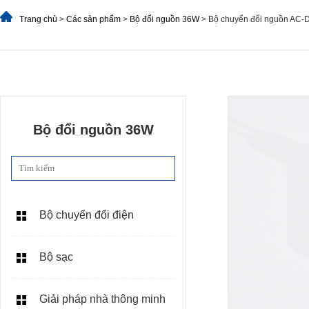
Trang chủ
>
Các sản phẩm
>
Bộ đổi nguồn 36W
> Bộ chuyển đổi nguồn AC-
Bộ đổi nguồn 36W
Bộ chuyển đổi điện
Bộ sạc
Giải pháp nhà thông minh