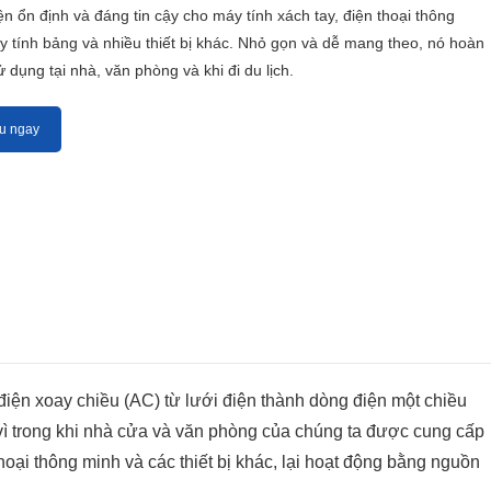
n ổn định và đáng tin cậy cho máy tính xách tay, điện thoại thông
y tính bảng và nhiều thiết bị khác. Nhỏ gọn và dễ mang theo, nó hoàn
 dụng tại nhà, văn phòng và khi đi du lịch.
u ngay
điện xoay chiều (AC) từ lưới điện thành dòng điện một chiều
ết vì trong khi nhà cửa và văn phòng của chúng ta được cung cấp
thoại thông minh và các thiết bị khác, lại hoạt động bằng nguồn