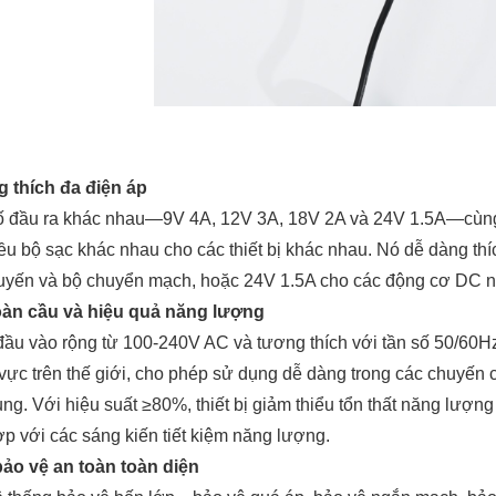
 thích đa điện áp
ố đầu ra khác nhau—9V 4A, 12V 3A, 18V 2A và 24V 1.5A—cùng t
ều bộ sạc khác nhau cho các thiết bị khác nhau. Nó dễ dàng th
tuyến và bộ chuyển mạch, hoặc 24V 1.5A cho các động cơ DC n
toàn cầu và hiệu quả năng lượng
đầu vào rộng từ 100-240V AC và tương thích với tần số 50/60Hz,
 vực trên thế giới, cho phép sử dụng dễ dàng trong các chuyến
ng. Với hiệu suất ≥80%, thiết bị giảm thiểu tổn thất năng lượng
p với các sáng kiến tiết kiệm năng lượng.
ảo vệ an toàn toàn diện