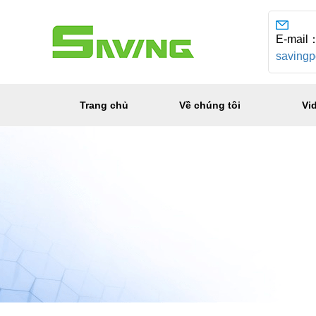
E-mail
saving
Trang chủ
Về chúng tôi
Vi