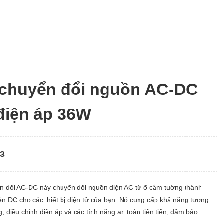
chuyển đổi nguồn AC-DC
điện áp 36W
03
n đổi AC-DC này chuyển đổi nguồn điện AC từ ổ cắm tường thành
ện DC cho các thiết bị điện tử của bạn. Nó cung cấp khả năng tương
g, điều chỉnh điện áp và các tính năng an toàn tiên tiến, đảm bảo