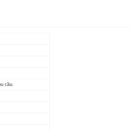
hu cầu.