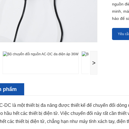
nguồn điệ
minh, má
hảo để sử
Yêu cầ
>
ản phẩm
-DC là một thiết bị đa năng được thiết kế để chuyển đổi dòng 
ho hầu hết các thiết bị điện tử. Việc chuyển đổi này rất cần thi
 hết các thiết bị điện tử, chẳng hạn như máy tính xách tay, điện 