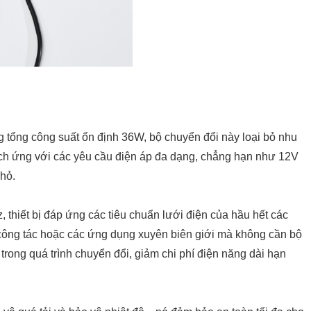
ổng công suất ổn định 36W, bộ chuyển đổi này loại bỏ nhu
ích ứng với các yêu cầu điện áp đa dạng, chẳng hạn như 12V
hỏ.
 thiết bị đáp ứng các tiêu chuẩn lưới điện của hầu hết các
 công tác hoặc các ứng dụng xuyên biên giới mà không cần bộ
 trong quá trình chuyển đổi, giảm chi phí điện năng dài hạn