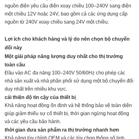
nguồn điện yêu cầu điện xoay chiều 100–240V sang điện
một chiều 12V hoặc 24V, bao gồm cả các ứng dụng cấp
nguồn từ 240V xoay chiều sang 24V một chiều.
Lợi ích cho khách hàng và lý do nên chọn bộ chuyển
đổi này
Một giải pháp năng lượng duy nhất cho thị trường
toàn cầu
Đầu vào AC đa năng 100–240V 50/60Hz cho phép các
nhà sản xuất và nhà phân phối sử dụng một bộ chuyển đổi
duy nhất trên nhiều khu vực.
cải thiện độ tin cậy của thiết bị
Khả năng hoạt động ổn định và hệ thống bảo vệ toàn diện
giúp giảm thiểu sự cố thiết bị, thời gian ngừng hoạt động
và các yêu cầu bảo hành.
thời gian đưa sản phẩm ra thị trường nhanh hơn
Khả năng tùy chỉnh OEM và các tùy chọn thông số linh