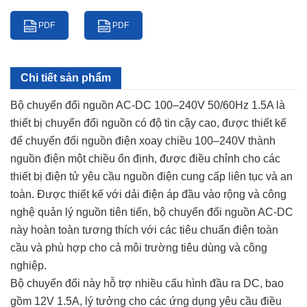
PDF
PDF
Chi tiết sản phẩm
Bộ chuyển đổi nguồn AC-DC 100–240V 50/60Hz 1.5A là
thiết bị chuyển đổi nguồn có độ tin cậy cao, được thiết kế
để chuyển đổi nguồn điện xoay chiều 100–240V thành
nguồn điện một chiều ổn định, được điều chỉnh cho các
thiết bị điện tử yêu cầu nguồn điện cung cấp liên tục và an
toàn. Được thiết kế với dải điện áp đầu vào rộng và công
nghệ quản lý nguồn tiên tiến, bộ chuyển đổi nguồn AC-DC
này hoàn toàn tương thích với các tiêu chuẩn điện toàn
cầu và phù hợp cho cả môi trường tiêu dùng và công
nghiệp.
Bộ chuyển đổi này hỗ trợ nhiều cấu hình đầu ra DC, bao
gồm 12V 1.5A, lý tưởng cho các ứng dụng yêu cầu điều