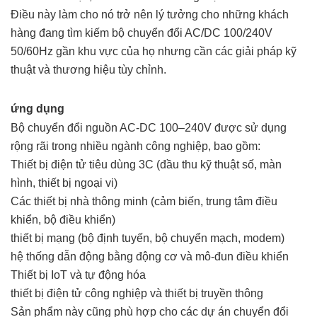
Điều này làm cho nó trở nên lý tưởng cho những khách
hàng đang tìm kiếm bộ chuyển đổi AC/DC 100/240V
50/60Hz gần khu vực của họ nhưng cần các giải pháp kỹ
thuật và thương hiệu tùy chỉnh.
ứng dụng
Bộ chuyển đổi nguồn AC-DC 100–240V được sử dụng
rộng rãi trong nhiều ngành công nghiệp, bao gồm:
Thiết bị điện tử tiêu dùng 3C (đầu thu kỹ thuật số, màn
hình, thiết bị ngoại vi)
Các thiết bị nhà thông minh (cảm biến, trung tâm điều
khiển, bộ điều khiển)
thiết bị mạng (bộ định tuyến, bộ chuyển mạch, modem)
hệ thống dẫn động bằng động cơ và mô-đun điều khiển
Thiết bị IoT và tự động hóa
thiết bị điện tử công nghiệp và thiết bị truyền thông
Sản phẩm này cũng phù hợp cho các dự án chuyển đổi