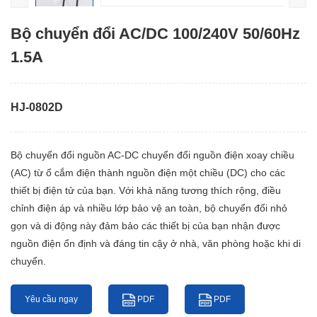
Bộ chuyển đổi AC/DC 100/240V 50/60Hz
1.5A
HJ-0802D
Bộ chuyển đổi nguồn AC-DC chuyển đổi nguồn điện xoay chiều
(AC) từ ổ cắm điện thành nguồn điện một chiều (DC) cho các
thiết bị điện tử của bạn. Với khả năng tương thích rộng, điều
chỉnh điện áp và nhiều lớp bảo vệ an toàn, bộ chuyển đổi nhỏ
gọn và di động này đảm bảo các thiết bị của bạn nhận được
nguồn điện ổn định và đáng tin cậy ở nhà, văn phòng hoặc khi di
chuyển.
Yêu cầu ngay
PDF
PDF