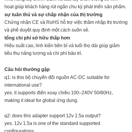
hoạt giúp khách hàng rút ngắn chu kỳ phát triển sản phẩm.
sự tuân thủ và sự chấp nhận của thị trường
Chứng nhận CE và RoHS hỗ trợ việc thâm nhập thị trường
và phê duyệt quy định một cách suôn sẻ.
tổng chi phí sở hữu thấp hơn
Hiệu suất cao, linh kiện bền bỉ và tuổi thọ dài giúp giảm
tiêu thụ năng lượng và chi phí bảo trì.
Câu hỏi thường gặp
q1: is this bộ chuyển đổi nguồn AC-DC suitable for
international use?
yes. it supports điện xoay chiều 100–240V 50/60Hz,
making it ideal for global ứng dụng.
q2: does this adapter support 12v 1.5a output?
yes. 12v 1.5a is one of the standard supported
configurations.