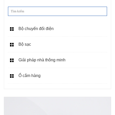
Bộ chuyển đổi điện
Bộ sạc
Giải pháp nhà thông minh
Ổ cắm hàng