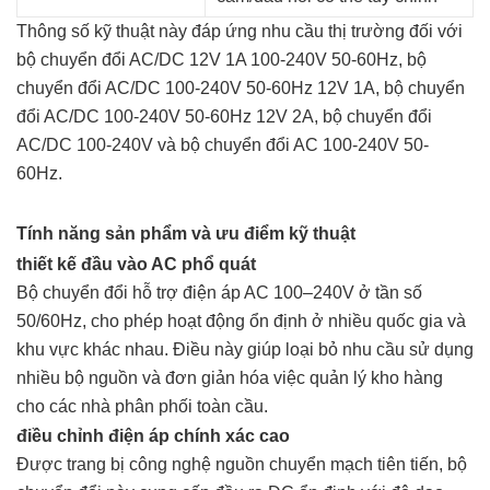
Thông số kỹ thuật này đáp ứng nhu cầu thị trường đối với
bộ chuyển đổi AC/DC 12V 1A 100-240V 50-60Hz, bộ
chuyển đổi AC/DC 100-240V 50-60Hz 12V 1A, bộ chuyển
đổi AC/DC 100-240V 50-60Hz 12V 2A, bộ chuyển đổi
AC/DC 100-240V và bộ chuyển đổi AC 100-240V 50-
60Hz.
Tính năng sản phẩm và ưu điểm kỹ thuật
thiết kế đầu vào AC phổ quát
Bộ chuyển đổi hỗ trợ điện áp AC 100–240V ở tần số
50/60Hz, cho phép hoạt động ổn định ở nhiều quốc gia và
khu vực khác nhau. Điều này giúp loại bỏ nhu cầu sử dụng
nhiều bộ nguồn và đơn giản hóa việc quản lý kho hàng
cho các nhà phân phối toàn cầu.
điều chỉnh điện áp chính xác cao
Được trang bị công nghệ nguồn chuyển mạch tiên tiến, bộ