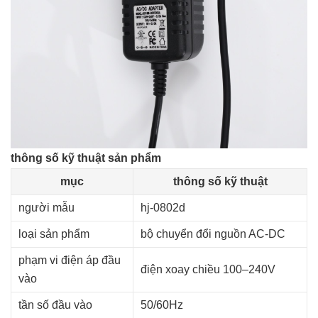
thông số kỹ thuật sản phẩm
mục
thông số kỹ thuật
người mẫu
hj-0802d
loại sản phẩm
bộ chuyển đổi nguồn AC-DC
phạm vi điện áp đầu
điện xoay chiều 100–240V
vào
tần số đầu vào
50/60Hz