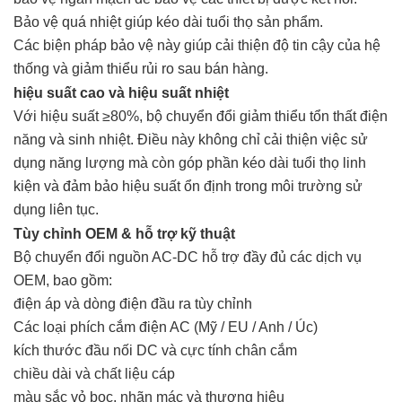
Bảo vệ quá nhiệt giúp kéo dài tuổi thọ sản phẩm.
Các biện pháp bảo vệ này giúp cải thiện độ tin cậy của hệ
thống và giảm thiểu rủi ro sau bán hàng.
hiệu suất cao và hiệu suất nhiệt
Với hiệu suất ≥80%, bộ chuyển đổi giảm thiểu tổn thất điện
năng và sinh nhiệt. Điều này không chỉ cải thiện việc sử
dụng năng lượng mà còn góp phần kéo dài tuổi thọ linh
kiện và đảm bảo hiệu suất ổn định trong môi trường sử
dụng liên tục.
Tùy chỉnh OEM & hỗ trợ kỹ thuật
Bộ chuyển đổi nguồn AC-DC hỗ trợ đầy đủ các dịch vụ
OEM, bao gồm:
điện áp và dòng điện đầu ra tùy chỉnh
Các loại phích cắm điện AC (Mỹ / EU / Anh / Úc)
kích thước đầu nối DC và cực tính chân cắm
chiều dài và chất liệu cáp
màu sắc vỏ bọc, nhãn mác và thương hiệu