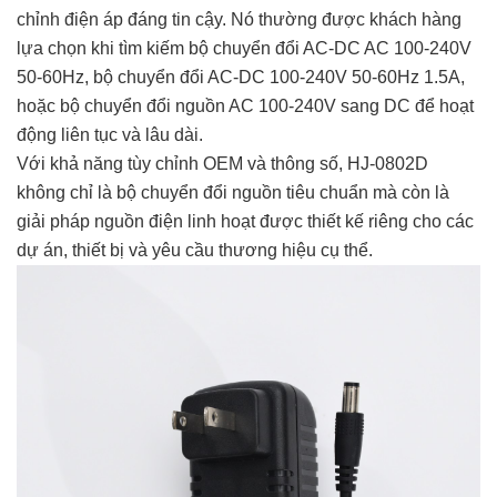
chỉnh điện áp đáng tin cậy. Nó thường được khách hàng
lựa chọn khi tìm kiếm bộ chuyển đổi AC-DC AC 100-240V
50-60Hz, bộ chuyển đổi AC-DC 100-240V 50-60Hz 1.5A,
hoặc bộ chuyển đổi nguồn AC 100-240V sang DC để hoạt
động liên tục và lâu dài.
Với khả năng tùy chỉnh OEM và thông số, HJ-0802D
không chỉ là bộ chuyển đổi nguồn tiêu chuẩn mà còn là
giải pháp nguồn điện linh hoạt được thiết kế riêng cho các
dự án, thiết bị và yêu cầu thương hiệu cụ thể.