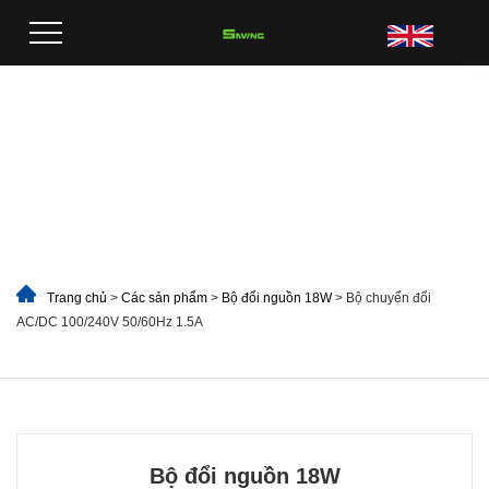
Trang chủ
>
Các sản phẩm
>
Bộ đổi nguồn 18W
> Bộ chuyển đổi
AC/DC 100/240V 50/60Hz 1.5A
Bộ đổi nguồn 18W