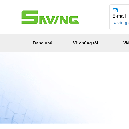
E-mail
saving
Trang chủ
Về chúng tôi
Vi