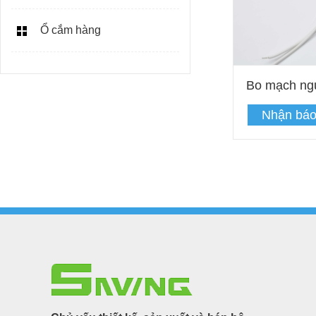
Ổ cắm hàng
Bo mạch ng
Nhận báo