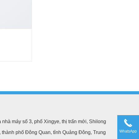
 nhà máy số 3, phố Xingye, thị trấn mới, Shilong
WhatsApp
n, thành phố Đông Quan, tỉnh Quảng Đông, Trung