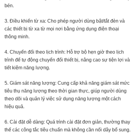
bén.
3. Điều khiển từ xa: Cho phép người dùng bật/tắt đèn và
các thiết bị từ xa từ mọi nơi bằng ứng dụng điện thoại
thông minh.
4. Chuyển đổi theo lịch trình: Hỗ trợ bộ hẹn giờ theo lịch
trình để tự động chuyển đổi thiết bị, nâng cao sự tiện lợi và
tiết kiệm năng lượng.
5. Giám sát năng lượng: Cung cấp khả năng giám sát mức
tiêu thụ năng lượng theo thời gian thực, giúp người dùng
theo dõi và quản lý việc sử dụng năng lượng một cách
hiệu quả.
6. Cài đặt dễ dàng: Quá trình cài đặt đơn giản, thường thay
thế các công tắc tiêu chuẩn mà không cần nối dây bổ sung.