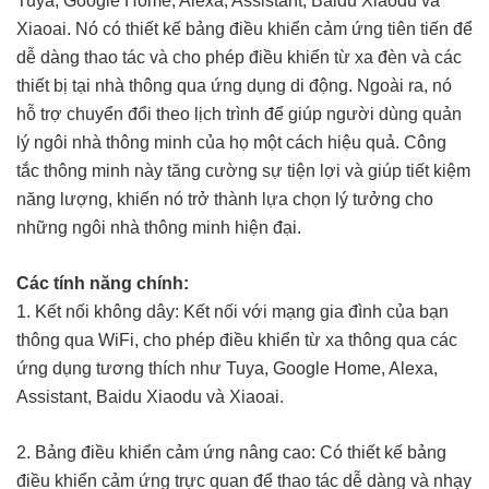
Tuya, Google Home, Alexa, Assistant, Baidu Xiaodu và
Xiaoai. Nó có thiết kế bảng điều khiển cảm ứng tiên tiến để
dễ dàng thao tác và cho phép điều khiển từ xa đèn và các
thiết bị tại nhà thông qua ứng dụng di động. Ngoài ra, nó
hỗ trợ chuyển đổi theo lịch trình để giúp người dùng quản
lý ngôi nhà thông minh của họ một cách hiệu quả. Công
tắc thông minh này tăng cường sự tiện lợi và giúp tiết kiệm
năng lượng, khiến nó trở thành lựa chọn lý tưởng cho
những ngôi nhà thông minh hiện đại.
Các tính năng chính:
1. Kết nối không dây: Kết nối với mạng gia đình của bạn
thông qua WiFi, cho phép điều khiển từ xa thông qua các
ứng dụng tương thích như Tuya, Google Home, Alexa,
Assistant, Baidu Xiaodu và Xiaoai.
2. Bảng điều khiển cảm ứng nâng cao: Có thiết kế bảng
điều khiển cảm ứng trực quan để thao tác dễ dàng và nhạy