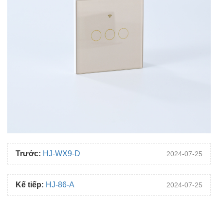
Trước:
HJ-WX9-D
2024-07-25
Kế tiếp:
HJ-86-A
2024-07-25