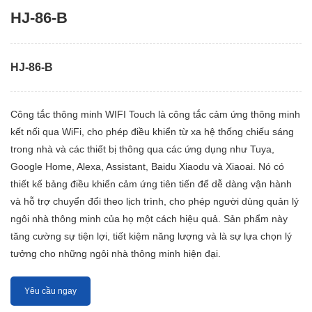
HJ-86-B
HJ-86-B
Công tắc thông minh WIFI Touch là công tắc cảm ứng thông minh
kết nối qua WiFi, cho phép điều khiển từ xa hệ thống chiếu sáng
trong nhà và các thiết bị thông qua các ứng dụng như Tuya,
Google Home, Alexa, Assistant, Baidu Xiaodu và Xiaoai. Nó có
thiết kế bảng điều khiển cảm ứng tiên tiến để dễ dàng vận hành
và hỗ trợ chuyển đổi theo lịch trình, cho phép người dùng quản lý
ngôi nhà thông minh của họ một cách hiệu quả. Sản phẩm này
tăng cường sự tiện lợi, tiết kiệm năng lượng và là sự lựa chọn lý
tưởng cho những ngôi nhà thông minh hiện đại.
Yêu cầu ngay