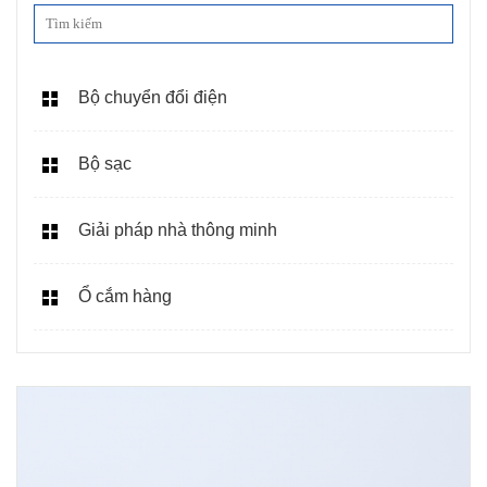
Bộ chuyển đổi điện
Bộ sạc
Giải pháp nhà thông minh
Ổ cắm hàng